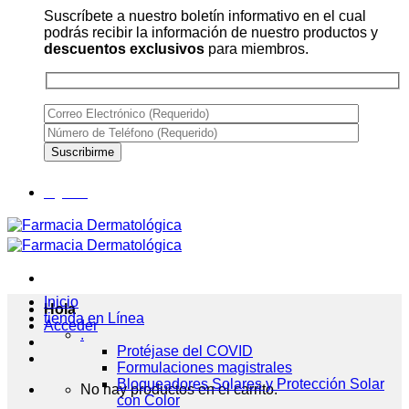
Suscríbete a nuestro boletín informativo en el cual
podrás recibir la información de nuestro productos y
descuentos exclusivos
para miembros.
Inicio
Hola
tienda en Línea
Acceder
.
Protéjase del COVID
Formulaciones magistrales
Bloqueadores Solares y Protección Solar
No hay productos en el carrito.
con Color