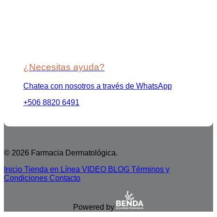
¿Necesitas ayuda?
Chatea con nosotros a través de WhatsApp
+506 8820 6491
© 2026 Farmacia Dermatológica.
Inicio
Tienda en Línea
VIDEO BLOG
Términos y
Condiciones
Contacto
Powered by