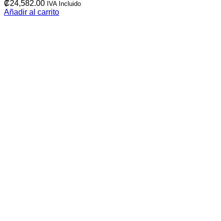
₡
24,582.00
IVA Incluido
Añadir al carrito