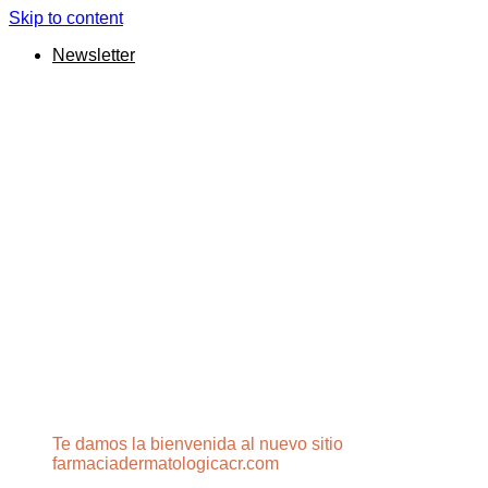
Skip to content
Newsletter
Te damos la bienvenida al nuevo sitio
farmaciadermatologicacr.com