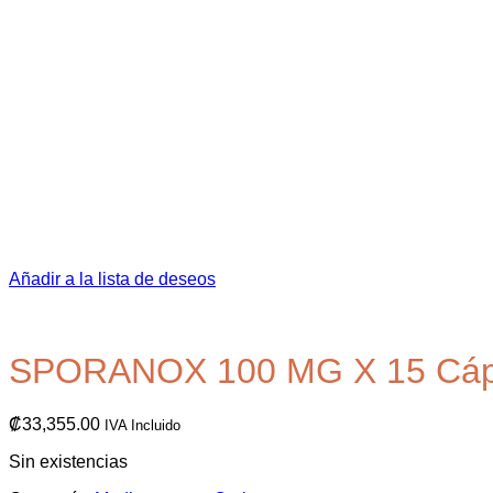
Añadir a la lista de deseos
SPORANOX 100 MG X 15 Cáp
₡
33,355.00
IVA Incluido
Sin existencias