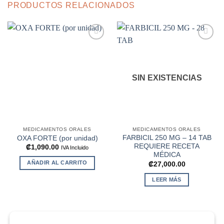
PRODUCTOS RELACIONADOS
Añadir
Añadir
a la
a la
SIN EXISTENCIAS
lista de
lista de
deseos
deseos
MEDICAMENTOS ORALES
MEDICAMENTOS ORALES
FARBICIL 250 MG – 14 TAB
OXA FORTE (por unidad)
REQUIERE RECETA
₡
1,090.00
IVA Incluido
MÉDICA
AÑADIR AL CARRITO
₡
27,000.00
LEER MÁS