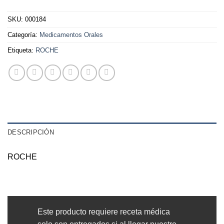
SKU:
000184
Categoría:
Medicamentos Orales
Etiqueta:
ROCHE
DESCRIPCIÓN
ROCHE
Este producto requiere receta médica