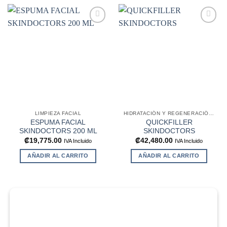
Añadir
Añadir
a la
a la
lista de
lista de
deseos
deseos
LIMPIEZA FACIAL
HIDRATACIÓN Y REGENERACIÓN FACIAL
ESPUMA FACIAL
QUICKFILLER
SKINDOCTORS 200 ML
SKINDOCTORS
₡
19,775.00
₡
42,480.00
IVA Incluido
IVA Incluido
AÑADIR AL CARRITO
AÑADIR AL CARRITO