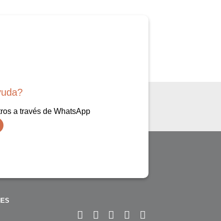
yuda?
ros a través de WhatsApp
NES