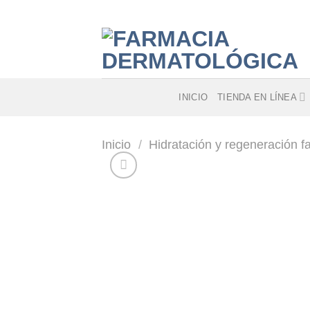
Skip
to
content
INICIO
TIENDA EN LÍNEA
Inicio
/
Hidratación y regeneración fa