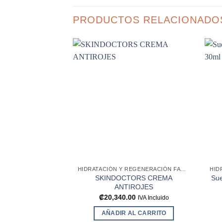
PRODUCTOS RELACIONADO
Añadir
a la
lista de
deseos
HIDRATACIÓN Y REGENERACIÓN FACIAL
SKINDOCTORS CREMA
Sue
ANTIROJES
₡
20,340.00
IVA Incluido
AÑADIR AL CARRITO