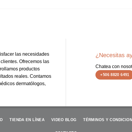
sfacer las necesidades
¿Necesitas a
 clientes. Ofrecemos las
Chatea con nosot
rollamos productos
+506 8820 6491
ultados reales. Contamos
 médicos dermatólogos,
IO
TIENDA EN LÍNEA
VIDEO BLOG
TÉRMINOS Y CONDICIO