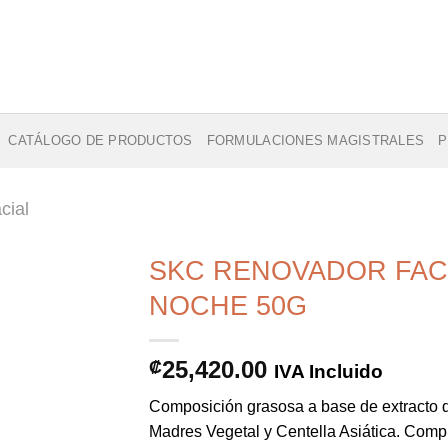
CATÁLOGO DE PRODUCTOS
FORMULACIONES MAGISTRALES
P
cial
SKC RENOVADOR FACI
NOCHE 50G
Añadir
25,420.00
₡
IVA Incluido
a la
lista de
Composición grasosa a base de extracto 
deseos
Madres Vegetal y Centella Asiática. Comp