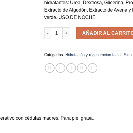
hidratantes: Urea, Dextrosa, Glicerina, Pro
Extracto de Algodón, Extracto de Avena y 
verde. USO DE NOCHE
SKC RENOVADOR FACIAL – NOCHE 50G can
AÑADIR AL CARRIT
Categorías:
Hidratación y regeneración facial
,
Skin
erativo con cédulas madres. Para piel grasa.