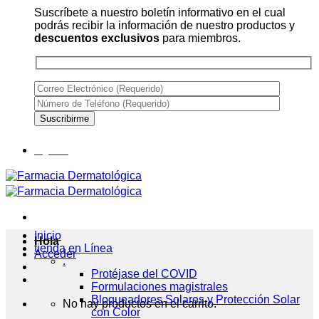
Suscríbete a nuestro boletín informativo en el cual
podrás recibir la información de nuestro productos y
descuentos exclusivos
para miembros.
Inicio
Hola
tienda en Línea
Acceder
.
Protéjase del COVID
Formulaciones magistrales
Bloqueadores Solares y Protección Solar
No hay productos en el carrito.
con Color