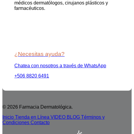
médicos dermatólogos, cirujanos plásticos y
farmacéuticos.
¿Necesitas ayuda?
Chatea con nosotros a través de WhatsApp
+506 8820 6491
© 2026 Farmacia Dermatológica.
Inicio
Tienda en Línea
VIDEO BLOG
Términos y
Condiciones
Contacto