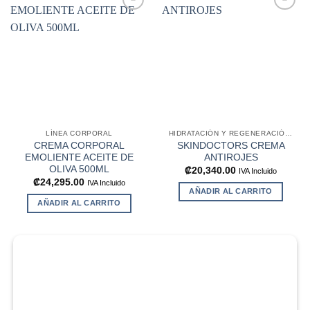
Añadir
Añadir
a la
a la
lista de
lista de
deseos
deseos
LÍNEA CORPORAL
HIDRATACIÓN Y REGENERACIÓN FACIAL
CREMA CORPORAL
SKINDOCTORS CREMA
EMOLIENTE ACEITE DE
ANTIROJES
OLIVA 500ML
₡
20,340.00
IVA Incluido
₡
24,295.00
IVA Incluido
AÑADIR AL CARRITO
AÑADIR AL CARRITO