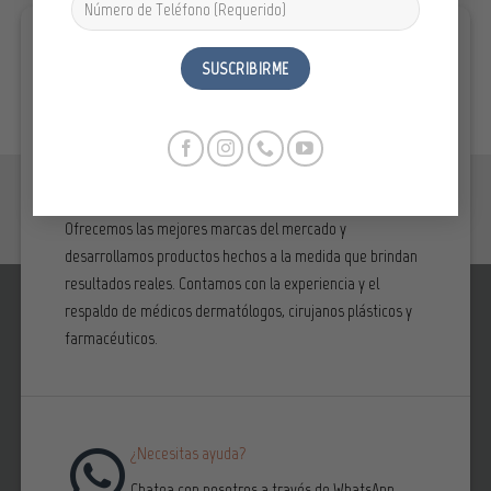
Somos una empresa creada para satisfacer las
necesidades específicas de cada uno de nuestros clientes.
Ofrecemos las mejores marcas del mercado y
desarrollamos productos hechos a la medida que brindan
resultados reales. Contamos con la experiencia y el
respaldo de médicos dermatólogos, cirujanos plásticos y
farmacéuticos.
¿Necesitas ayuda?
Chatea con nosotros a través de WhatsApp