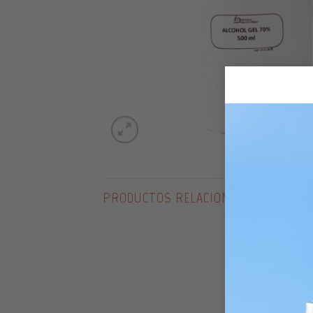
PRODUCTOS RELACIONADOS
Añadir
Añadir
a la
a la
lista de
lista de