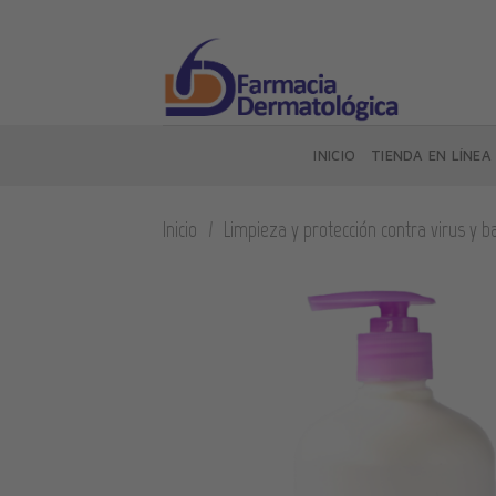
Skip
to
content
INICIO
TIENDA EN LÍNEA
Inicio
/
Limpieza y protección contra virus y b