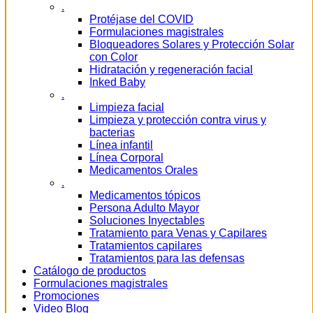
.
Protéjase del COVID
Formulaciones magistrales
Bloqueadores Solares y Protección Solar
con Color
Hidratación y regeneración facial
Inked Baby
.
Limpieza facial
Limpieza y protección contra virus y
bacterias
Línea infantil
Línea Corporal
Medicamentos Orales
.
Medicamentos tópicos
Persona Adulto Mayor
Soluciones Inyectables
Tratamiento para Venas y Capilares
Tratamientos capilares
Tratamientos para las defensas
Catálogo de productos
Formulaciones magistrales
Promociones
Video Blog