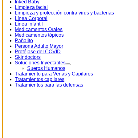
Inked Baby
Limpieza facial
Limpieza y protección contra virus y bacterias
Línea Corporal
Línea infantil
Medicamentos Orales
Medicamentos tópicos
Pañalito
Persona Adulto Mayor
Protéjase del COVID
Skindoctors
Soluciones Inyectables
Sueros Humanos
Tratamiento para Venas y Capilares
Tratamientos capilares
Tratamientos para las defensas