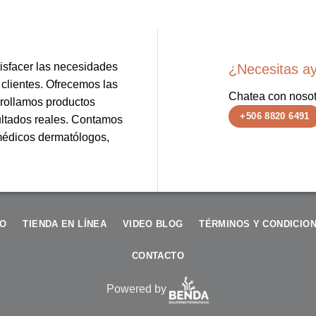
sfacer las necesidades
¿Necesitas a
 clientes. Ofrecemos las
Chatea con nosot
rollamos productos
+506 8820 6491
ultados reales. Contamos
 médicos dermatólogos,
IO
TIENDA EN LÍNEA
VIDEO BLOG
TÉRMINOS Y CONDICIO
CONTACTO
Powered by