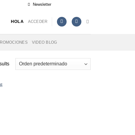
Newsletter
ACCEDER
HOLA
ROMOCIONES
VIDEO BLOG
sults
dir
la
a de
eos