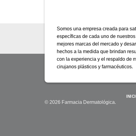
Somos una empresa creada para sati
específicas de cada uno de nuestros
mejores marcas del mercado y desar
hechos a la medida que brindan res
con la experiencia y el respaldo de
cirujanos plásticos y farmacéuticos.
INIC
© 2026 Farmacia Dermatológica.