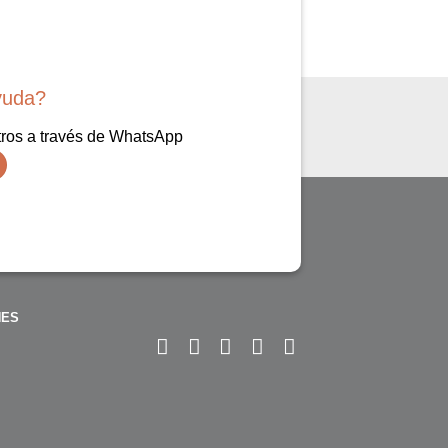
yuda?
ros a través de WhatsApp
NES