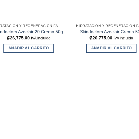
HIDRATACIÓN Y REGENERACIÓN FACIAL
indoctors Azeclair 20 Crema 50g
Skindoctors Azeclair Crema 5
₡
26,775.00
₡
26,775.00
IVA Incluido
IVA Incluido
AÑADIR AL CARRITO
AÑADIR AL CARRITO