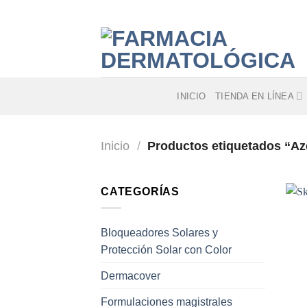
Skip
to
content
INICIO
TIENDA EN LÍNEA
Inicio
/
Productos etiquetados “Aze
CATEGORÍAS
Bloqueadores Solares y
Protección Solar con Color
Dermacover
Formulaciones magistrales