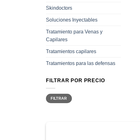
Skindoctors
Soluciones Inyectables
Tratamiento para Venas y
Capilares
Tratamientos capilares
Tratamientos para las defensas
FILTRAR POR PRECIO
Precio
Precio
FILTRAR
mínimo
máximo