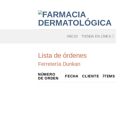
Skip
to
content
INICIO
TIENDA EN LÍNEA
Lista de órdenes
Ferretería Dunkan
NÚMERO
FECHA
CLIENTE
ÍTEMS
DE ORDEN